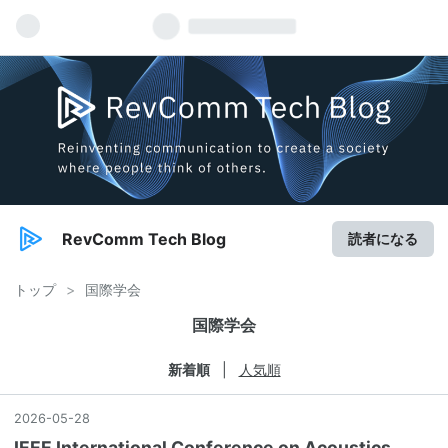
RevComm Tech Blog
読者になる
トップ
>
国際学会
国際学会
新着順
人気順
2026
-
05
-
28
IEEE International Conference on Acoustics,