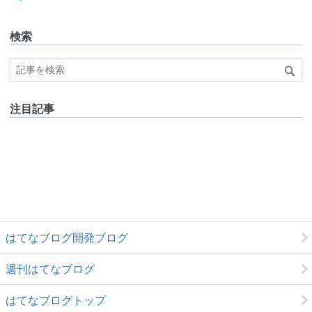
DevBlo
g
検索
注目記事
はてなブログ開発ブログ
週刊はてなブログ
はてなブログトップ